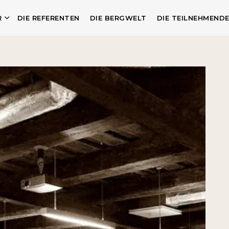
R
DIE REFERENTEN
DIE BERGWELT
DIE TEILNEHMEND