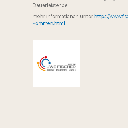
Dauerleistende.
mehr Informationen unter
https://www.fi
kommen.html
Home
Termine
weitere Veranstaltungen