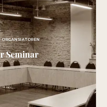
R ORGANSIATOREN
r Seminar