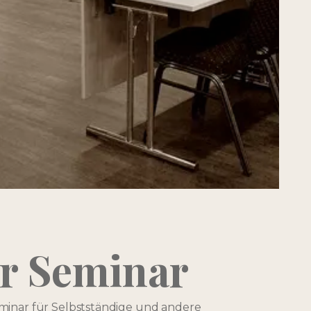
r Seminar
nar für Selbstständige und andere