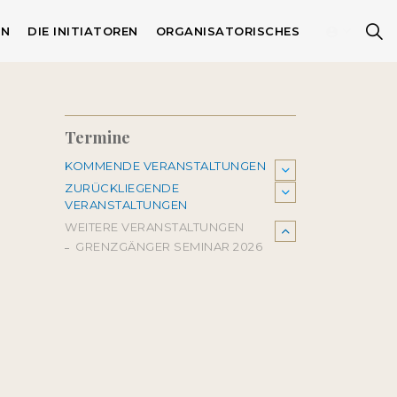
EN
DIE INITIATOREN
ORGANISATORISCHES
Termine
KOMMENDE VERANSTALTUNGEN
ZURÜCKLIEGENDE
VERANSTALTUNGEN
WEITERE VERANSTALTUNGEN
GRENZGÄNGER SEMINAR 2026